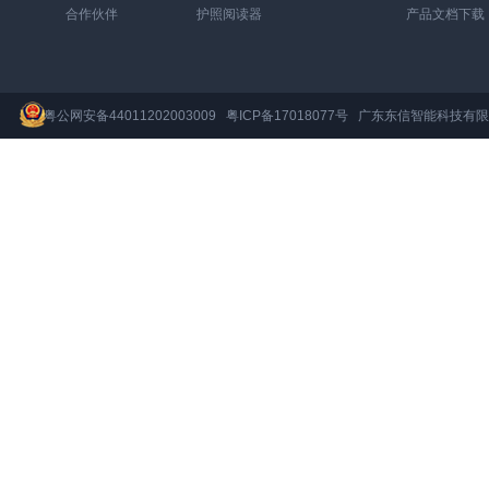
合作伙伴
护照阅读器
产品文档下载
粤公网安备44011202003009
粤ICP备17018077号
广东东信智能科技有限公司