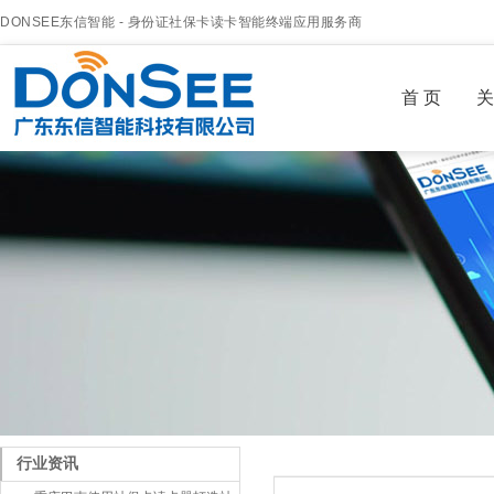
DONSEE东信智能 - 身份证社保卡读卡智能终端应用服务商
首 页
关
行业资讯