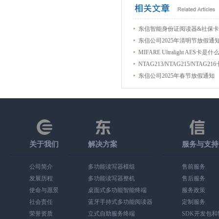
东信智能身份证阅读器&社保
东信公司2025年清明节放假通
MIFARE Ultralight A
NTAG213/NTAG215/NTAG2
东信公司2025年春节放假通知
关于我们
解决方案
服务与支持
公司简介
多功能读写器模组
售前服务
发展历程
多功能读写器整机
售后服务
使命与愿景
桌面式多功能智能终端
服务政策
社会责任
蓝牙手持式多功能阅读器
定制服务
荣誉资质
立式自助服务终端
SDK开发包