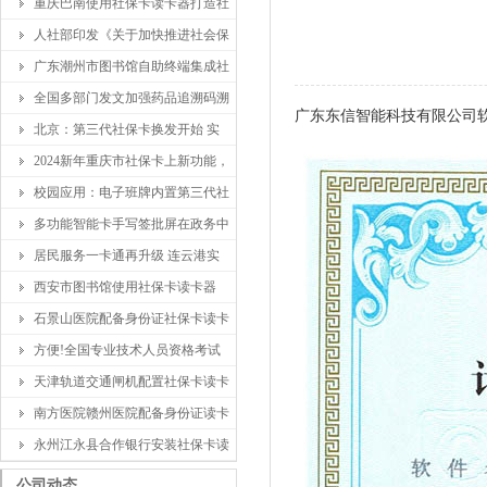
重庆巴南使用社保卡读卡器打造社
人社部印发《关于加快推进社会保
广东潮州市图书馆自助终端集成社
全国多部门发文加强药品追溯码溯
广东东信智能科技有限公司软
北京：第三代社保卡换发开始 实
2024新年重庆市社保卡上新功能，
校园应用：电子班牌内置第三代社
多功能智能卡手写签批屏在政务中
居民服务一卡通再升级 连云港实
西安市图书馆使用社保卡读卡器
石景山医院配备身份证社保卡读卡
方便!全国专业技术人员资格考试
天津轨道交通闸机配置社保卡读卡
南方医院赣州医院配备身份证读卡
永州江永县合作银行安装社保卡读
公司动态