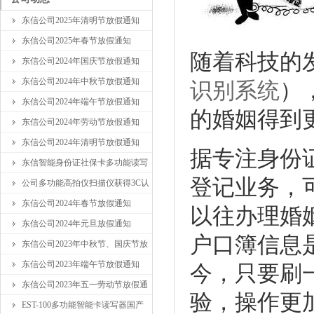
东信公司2025年清明节放假通知
东信公司2025年春节放假通知
随着科技的
东信公司2024年国庆节放假通知
东信公司2024年中秋节放假通知
识别系统
）
东信公司2024年端午节放假通知
的婚姻得到
东信公司2024年劳动节放假通知
东信公司2024年清明节放假通知
据专注身份
东信智能身份证社保卡多功能读写
登记业务，
公司多功能高拍仪扫描仪获得3C认
东信公司2024年春节放假通知
以往办理婚
东信公司2024年元旦放假通知
户口簿信息
东信公司2023年中秋节、国庆节放
东信公司2023年端午节放假通知
今，只要刷
东信公司2023年五一劳动节放假通
验，操作更
EST-100多功能智能卡读写器国产