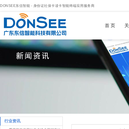
DONSEE东信智能 - 身份证社保卡读卡智能终端应用服务商
首 页
关
行业资讯