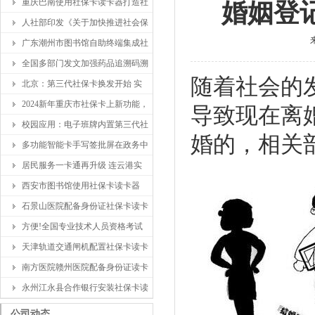
重庆巴南使用社保卡读卡器打造社
婚姻登
人社部印发《关于加快推进社会保
广东潮州市图书馆自助终端集成社
全国多部门发文加强药品追溯码溯
随着社会的
北京：第三代社保卡换发开始 实
2024新年重庆市社保卡上新功能，
导致现在离
校园应用：电子班牌内置第三代社
婚的，相关
多功能智能卡手写签批屏在政务中
居民服务一卡通再升级 连云港实
西安市图书馆使用社保卡读卡器
石景山医院配备身份证社保卡读卡
方便!全国专业技术人员资格考试
天津轨道交通闸机配置社保卡读卡
南方医院赣州医院配备身份证读卡
永州江永县合作银行安装社保卡读
公司动态