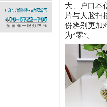
大、户口本
片与人脸扫
份辨别更加
为“零”。