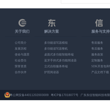
关于我们
解决方案
服务与支持
公司简介
多功能读写器模组
售前服务
发展历程
多功能读写器整机
售后服务
使命与愿景
桌面式多功能智能终端
服务政策
社会责任
蓝牙手持式多功能阅读器
定制服务
荣誉资质
立式自助服务终端
SDK开发包
合作伙伴
护照阅读器
产品文档下载
粤公网安备44011202003009
粤ICP备17018077号
广东东信智能科技有限公司