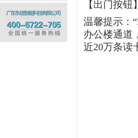
【出门按钮
温馨提示：
办公楼通道
近20万条