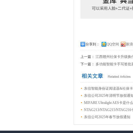
分享到：
QQ空间
新浪
上一篇：
江西赣州社保卡升级换
下一篇：
多功能智能卡手写签批
东信智能身份证阅读器&社保
东信公司2025年清明节放假通
MIFARE Ultralight A
NTAG213/NTAG215/NTAG2
东信公司2025年春节放假通知