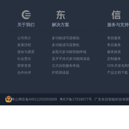
关于我们
解决方案
服务与支持
公司简介
多功能读写器模组
售前服务
发展历程
多功能读写器整机
售后服务
使命与愿景
桌面式多功能智能终端
服务政策
社会责任
蓝牙手持式多功能阅读器
定制服务
荣誉资质
立式自助服务终端
SDK开发包
合作伙伴
护照阅读器
产品文档下载
粤公网安备44011202003009
粤ICP备17018077号
广东东信智能科技有限公司