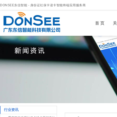
DONSEE东信智能 - 身份证社保卡读卡智能终端应用服务商
首 页
关
行业资讯