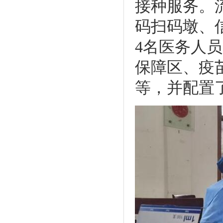
接种服务。
码扫码墩、
4名医务人
保障区、疫
等，并配置