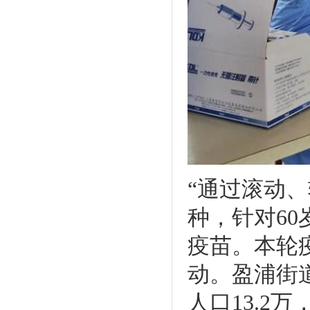
“通过滚动
种，针对6
疫苗。本轮
动。盈浦街道
人口13.2