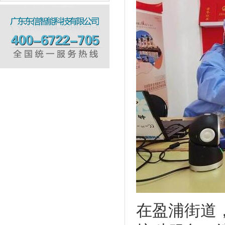
在盈浦街道