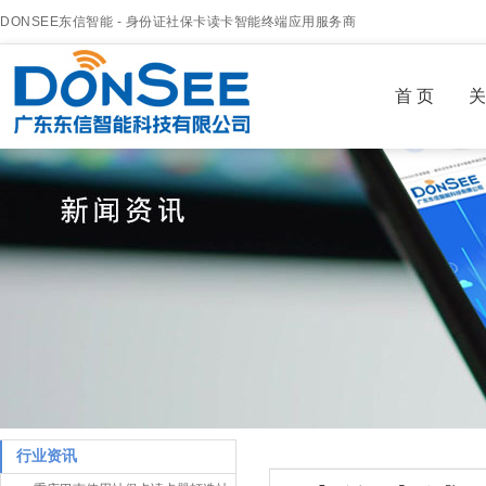
DONSEE东信智能 - 身份证社保卡读卡智能终端应用服务商
首 页
关
行业资讯