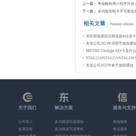
上一篇：
粤核酸检测小程序升级
下一篇：
多功能智能卡手写签批
东信智能身份证阅读器&社保
东信公司2025年清明节放假通
MIFARE Ultralight A
NTAG213/NTAG215/NTAG2
东信公司2025年春节放假通知
关于我们
解决方案
服务与支持
公司简介
多功能读写器模组
售前服务
发展历程
多功能读写器整机
售后服务