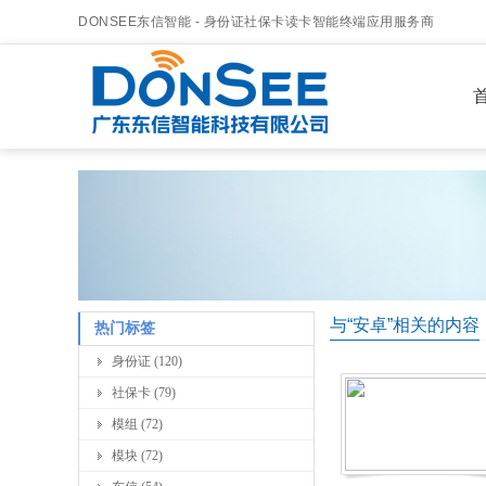
DONSEE东信智能 - 身份证社保卡读卡智能终端应用服务商
首
与“安卓”相关的内容
热门标签
身份证 (120)
社保卡 (79)
模组 (72)
模块 (72)