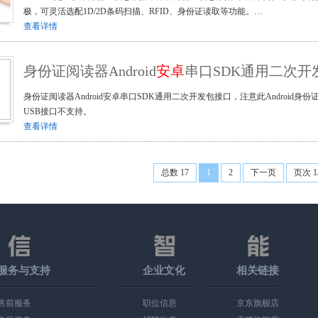
极，可灵活选配1D/2D条码扫描、RFID、身份证读取等功能。…
查看详情
身份证阅读器Android
安卓
串口SDK通用二次开
身份证阅读器Android安卓串口SDK通用二次开发包接口，注意此Android
USB接口不支持。
查看详情
总数 17
1
2
下一页
页次 1
服务与支持
企业文化
相关链接
售前服务
职位信息
京东旗舰店