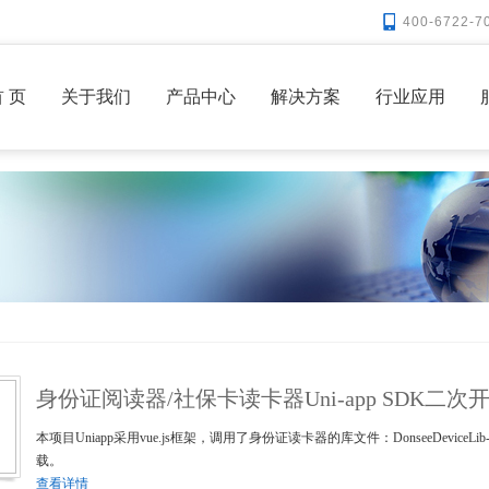
400-6722-7
 页
关于我们
产品中心
解决方案
行业应用
身份证阅读器/社保卡读卡器Uni-app SDK二次
本项目Uniapp采用vue.js框架，调用了身份证读卡器的库文件：DonseeDeviceLib-debug.
载。
查看详情