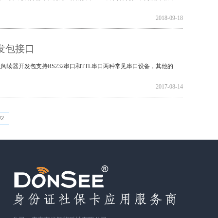
2018-09-18
发包接口
身份证阅读器开发包支持RS232串口和TTL串口两种常见串口设备，其他的
2017-08-14
/2