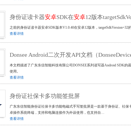
身份证读卡器
安卓
SDK在
安卓
12版本targetSdk
之前的身份证读卡器安卓SDK版本V1.0.40在安卓12版本，targetSdkVersion
查看详情
Donsee Android二次开发API文档（DonseeDevice
本文档描述了广东东信智能科技有限公司DONSEE系列读写器Android S
使用。
查看详情
身份证社保卡多功能签批屏
广东东信智能身份证社保卡多功能电磁式手写签批屏是一款基于身份证、社保卡
卓操作系统终端，支持和电脑连接作为外设使用，也支持自…
查看详情