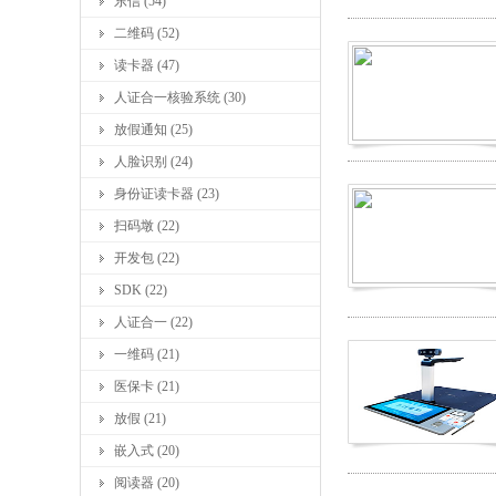
东信 (54)
二维码 (52)
读卡器 (47)
人证合一核验系统 (30)
放假通知 (25)
人脸识别 (24)
身份证读卡器 (23)
扫码墩 (22)
开发包 (22)
SDK (22)
人证合一 (22)
一维码 (21)
医保卡 (21)
放假 (21)
嵌入式 (20)
阅读器 (20)