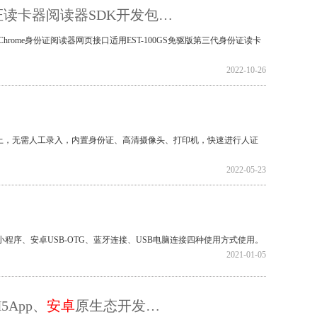
身份证读卡器阅读器SDK开发包…
rome身份证阅读器网页接口适用EST-100GS免驱版第三代身份证读卡
2022-10-26
上，无需人工录入，内置身份证、高清摄像头、打印机，快速进行人证
2022-05-23
小程序、安卓USB-OTG、蓝牙连接、USB电脑连接四种使用方式使用。
2021-01-05
5App、
安卓
原生态开发…