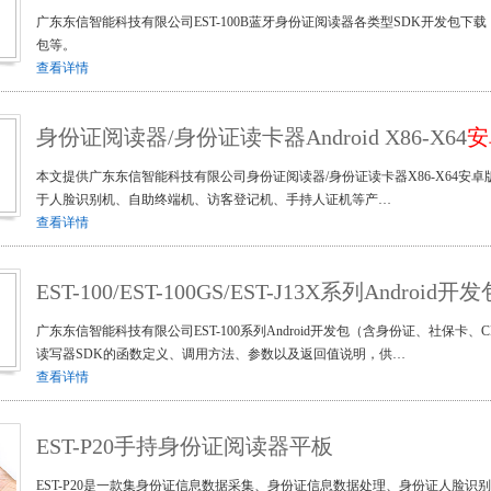
广东东信智能科技有限公司EST-100B蓝牙身份证阅读器各类型SDK开发包下载
包等。
查看详情
身份证阅读器/身份证读卡器Android X86-X64
安
本文提供广东东信智能科技有限公司身份证阅读器/身份证读卡器X86-X64安卓版本S
于人脸识别机、自助终端机、访客登记机、手持人证机等产…
查看详情
EST-100/EST-100GS/EST-J13X系列And
广东东信智能科技有限公司EST-100系列Android开发包（含身份证、社保卡、
读写器SDK的函数定义、调用方法、参数以及返回值说明，供…
查看详情
EST-P20手持身份证阅读器平板
EST-P20是一款集身份证信息数据采集、身份证信息数据处理、身份证人脸