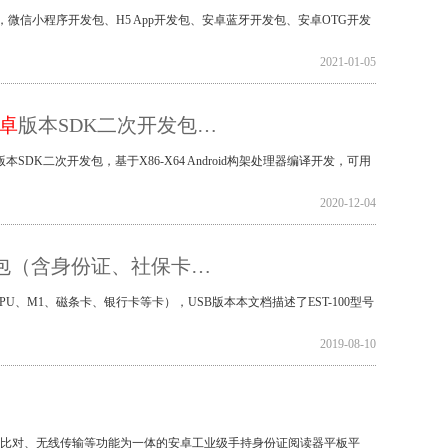
，微信小程序开发包、H5 App开发包、安卓蓝牙开发包、安卓OTG开发
2021-01-05
卓
版本SDK二次开发包…
DK二次开发包，基于X86-X64 Android构架处理器编译开发，可用
2020-12-04
roid开发包（含身份证、社保卡…
CPU、M1、磁条卡、银行卡等卡），USB版本本文档描述了EST-100型号
2019-08-10
识别比对、无线传输等功能为一体的安卓工业级手持身份证阅读器平板平