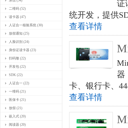
东信 (54)
证
二维码 (52)
统开发，提供S
读卡器 (47)
查看详情
人证合一核验系统 (30)
放假通知 (25)
人脸识别 (24)
M
身份证读卡器 (23)
扫码墩 (22)
M
开发包 (22)
器
SDK (22)
人证合一 (22)
卡、银行卡、44
一维码 (21)
查看详情
医保卡 (21)
放假 (21)
M
嵌入式 (20)
阅读器 (20)