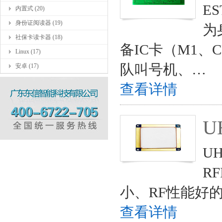
E
内置式 (20)
身份证阅读器 (19)
为
社保卡读卡器 (18)
备IC卡（M1
Linux (17)
队叫号机、…
安卓 (17)
查看详情
U
U
R
小、RF性能好
查看详情