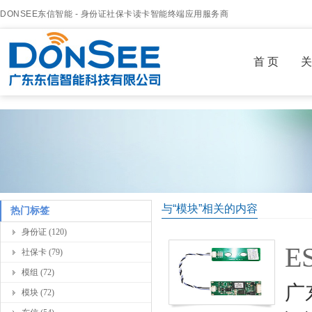
DONSEE东信智能 - 身份证社保卡读卡智能终端应用服务商
首 页
关
与“模块”相关的内容
热门标签
身份证 (120)
E
社保卡 (79)
模组 (72)
广
模块 (72)