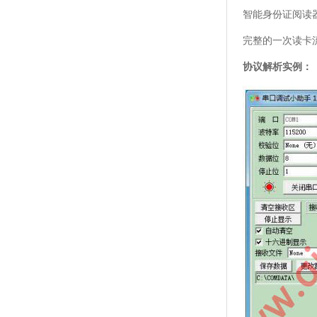
智能身份证阅读
完整的一次读卡流
协议解析实例：