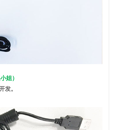
（盛小姐）
次开发。