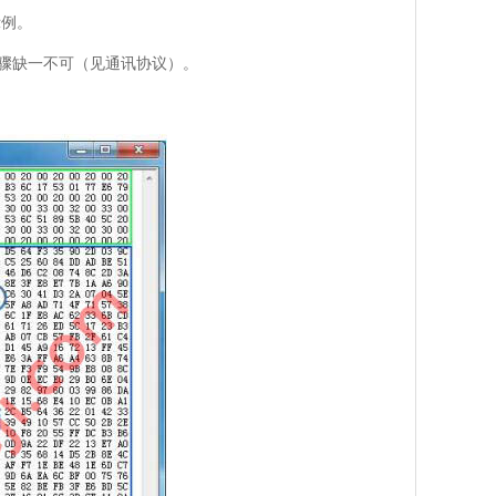
示例。
步骤缺一不可（见通讯协议）。