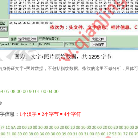
为身份证文字+照片数据，不包括指纹数据。指纹的这里不做分析，具体
 05 08 00 00 90 01 00 04 00
会
字信息：
1
个汉字
个字节
个字符
= 2
= 4