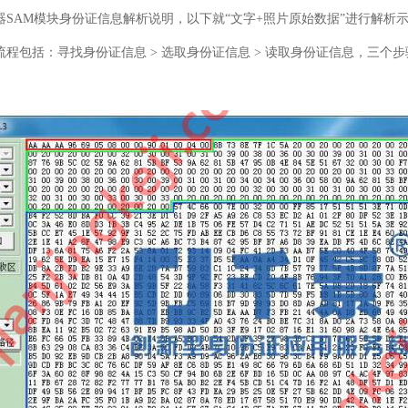
器SAM模块身份证信息解析说明，以下就“文字+照片原始数据”进行解析
程包括：寻找身份证信息 > 选取身份证信息 > 读取身份证信息，三个