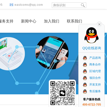
05
eastcoms@qq.com
服务支持
新闻中心
加入我们
联系我们
QQ在线咨询
产品咨询
商务合作
区域代理
项目合作
开发支持
售后服务
客户服务热线
400-6722-705