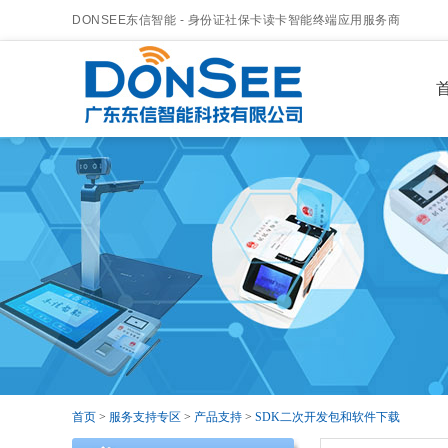
DONSEE东信智能 - 身份证社保卡读卡智能终端应用服务商
首
首页
>
服务支持专区
>
产品支持
>
SDK二次开发包和软件下载